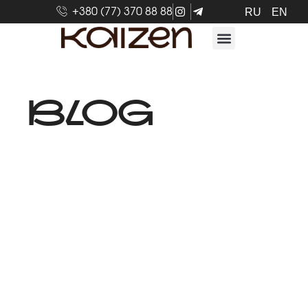
+380 (77) 370 88 88
RU
EN
BLOG