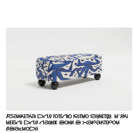
Банкетка для готелю Ritmo Synergy: м’які
меблі для лаунж зони з характером
взаємодії