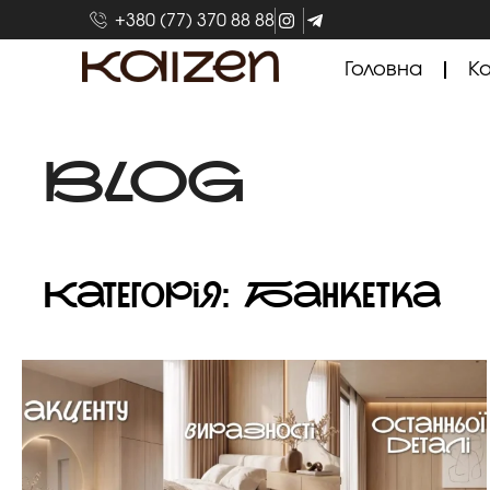
+380 (77) 370 88 88
Головна
Ка
BLOG
Категорія: Банкетка