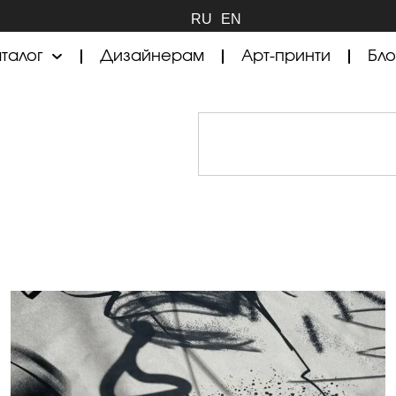
RU
EN
талог
Дизайнерам
Арт-принти
Бло