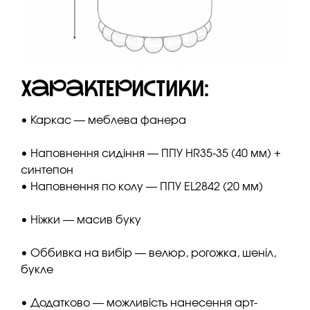
Характеристики:
• Каркас — меблева фанера
• Наповнення сидіння — ППУ HR35-35 (40 мм) +
синтепон
• Наповнення по колу — ППУ EL2842 (20 мм)
• Ніжки — масив буку
• Оббивка на вибір — велюр, рогожка, шеніл,
букле
• Додатково — можливість нанесення арт-