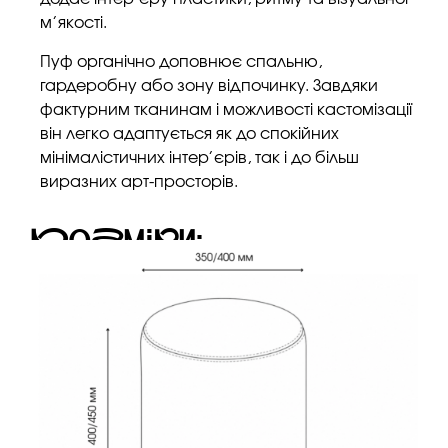
м’якості.
Пуф органічно доповнює спальню,
гардеробну або зону відпочинку. Завдяки
фактурним тканинам і можливості кастомізації
він легко адаптується як до спокійних
мінімалістичних інтер’єрів, так і до більш
виразних арт-просторів.
Розміри: