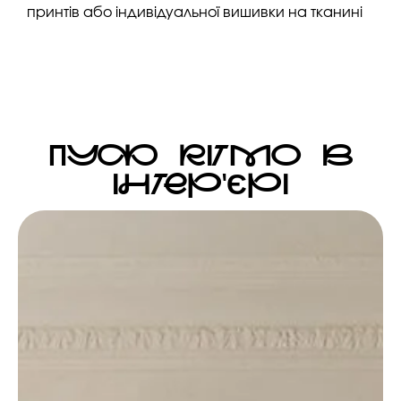
принтів або індивідуальної вишивки на тканині
ПУФ RITMO В
ІНТЕР'ЄРІ