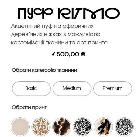
Пуф RITMO
Акцентний пуф на сферичних
дерев’яних ніжках з можливістю
кастомізації тканини та арт-принта
1 500,00
₴
Обрати категорію тканини
Basic
Medium
Premium
Обрати принт