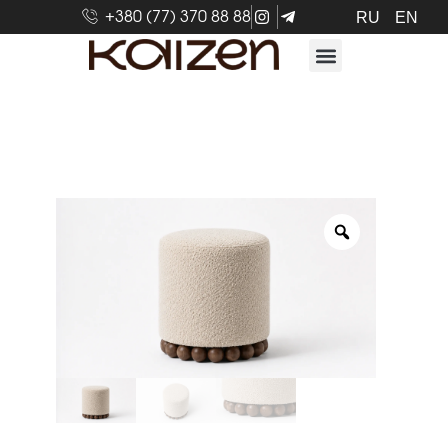
+380 (77) 370 88 88
RU
EN