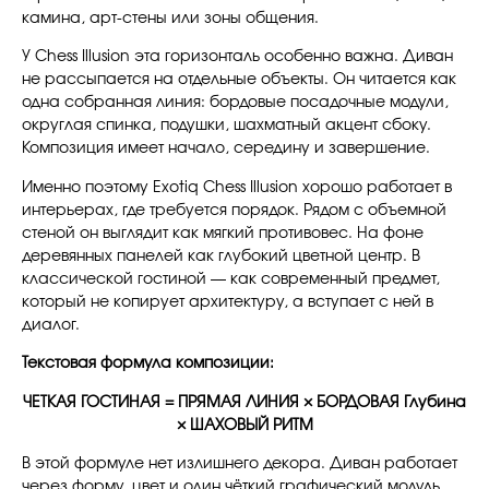
камина, арт-стены или зоны общения.
У Chess Illusion эта горизонталь особенно важна. Диван
не рассыпается на отдельные объекты. Он читается как
одна собранная линия: бордовые посадочные модули,
округлая спинка, подушки, шахматный акцент сбоку.
Композиция имеет начало, середину и завершение.
Именно поэтому Exotiq Chess Illusion хорошо работает в
интерьерах, где требуется порядок. Рядом с объемной
стеной он выглядит как мягкий противовес. На фоне
деревянных панелей как глубокий цветной центр. В
классической гостиной — как современный предмет,
который не копирует архитектуру, а вступает с ней в
диалог.
Текстовая формула композиции:
ЧЕТКАЯ ГОСТИНАЯ = ПРЯМАЯ ЛИНИЯ × БОРДОВАЯ Глубина
× ШАХОВЫЙ РИТМ
В этой формуле нет излишнего декора. Диван работает
через форму, цвет и один чёткий графический модуль.