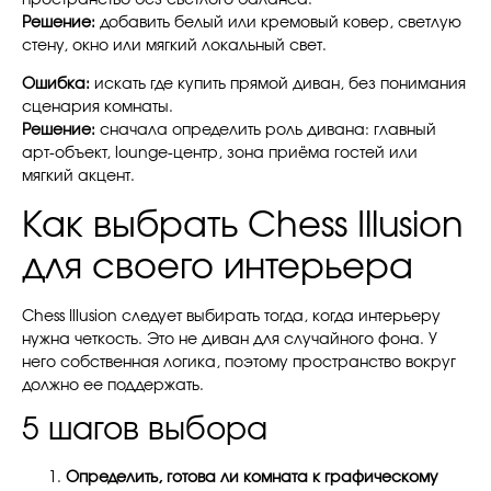
пространство без светлого баланса.
Решение:
добавить белый или кремовый ковер, светлую
стену, окно или мягкий локальный свет.
Ошибка:
искать где купить прямой диван, без понимания
сценария комнаты.
Решение:
сначала определить роль дивана: главный
арт-объект, lounge-центр, зона приёма гостей или
мягкий акцент.
Как выбрать Chess Illusion
для своего интерьера
Chess Illusion следует выбирать тогда, когда интерьеру
нужна четкость. Это не диван для случайного фона. У
него собственная логика, поэтому пространство вокруг
должно ее поддержать.
5 шагов выбора
Определить, готова ли комната к графическому