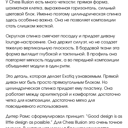
У Chess Illusion есть много четкости: прямая форма,
шахматная клетка, выраженная горизонталь, сильный
цветовой блок. Именно поэтому цилиндрическая спинка
здесь особенно важна. Она не позволяет композиции
стать слишком жесткой.
Округлая спинка смягчает посадку и придает дивану
lounge-настроение. Она держит силуэт, но не создает
тяжелую вертикальную плоскость. В бордовой ткани эта
форма выглядит глубокой и тактильной. В профиль она
повторяет мягкость подушек, а во передней композиции
объединяет модули в один ритм.
Это деталь, которая делает Exotiq узнаваемым. Прямой
диван мог быть просто прямоугольным блоком. Но
цилиндрическая спинка придает ему пластику. Она
работает между архитектурой и комфортом: достаточно
четко для композиции, достаточно мягко для
повседневного использования.
Дитер Рамс сформулировал принцип: “Good design is as
little design as possible.” Для Chess Illusion это очень точное