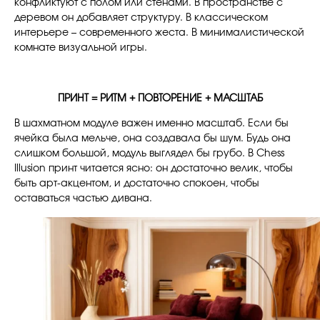
конфликтуют с полом или стенами. В пространстве с
деревом он добавляет структуру. В классическом
интерьере – современного жеста. В минималистической
комнате визуальной игры.
ПРИНТ = РИТМ + ПОВТОРЕНИЕ + МАСШТАБ
В шахматном модуле важен именно масштаб. Если бы
ячейка была мельче, она создавала бы шум. Будь она
слишком большой, модуль выглядел бы грубо. В Chess
Illusion принт читается ясно: он достаточно велик, чтобы
быть арт-акцентом, и достаточно спокоен, чтобы
оставаться частью дивана.