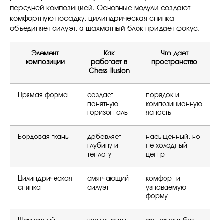
передней композицией. Основные модули создают
комфортную посадку, цилиндрическая спинка
объединяет силуэт, а шахматный блок придает фокус.
Элемент
Как
Что дает
композиции
работает в
пространство
Chess Illusion
Прямая форма
создает
порядок и
понятную
композиционную
горизонталь
ясность
Бордовая ткань
добавляет
насыщенный, но
глубину и
не холодный
теплоту
центр
Цилиндрическая
смягчающий
комфорт и
спинка
силуэт
узнаваемую
форму