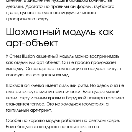
мнение. В диване нет нужды в большом количестве
деталей. Достаточно правильной формы, глубокого
цвета, одного шахматного модуля и чистого
пространства вокруг.
Шахматный модуль как
арт-объект
У Chess Illusion акцентный модуль можно воспринимать
как отдельный арт-объект. Он не просто продолжает
высадку. Он завершает композицию и создает точку, в
которую возвращается взгляд.
Шахматная клетка имеет сильный ритм. Но здесь она не
смотрится сухо или математически. Благодаря мягкой
ткани, скругленным краям и бордовой палитре графика
становится теплее. Это не холодная геометрия, а
тактильный арт-принт.
Особенно хорошо модуль работает на светлом ковре.
Бело-бордовые квадраты не теряются, но не