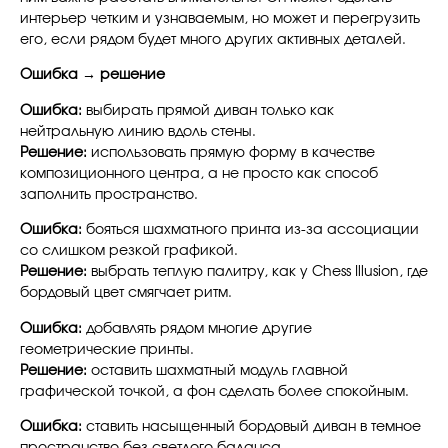
интерьер четким и узнаваемым, но может и перегрузить
его, если рядом будет много других активных деталей.
Ошибка → решение
Ошибка:
выбирать прямой диван только как
нейтральную линию вдоль стены.
Решение:
использовать прямую форму в качестве
композиционного центра, а не просто как способ
заполнить пространство.
Ошибка:
бояться шахматного принта из-за ассоциации
со слишком резкой графикой.
Решение:
выбрать теплую палитру, как у Chess Illusion, где
бордовый цвет смягчает ритм.
Ошибка:
добавлять рядом многие другие
геометрические принты.
Решение:
оставить шахматный модуль главной
графической точкой, а фон сделать более спокойным.
Ошибка:
ставить насыщенный бордовый диван в темное