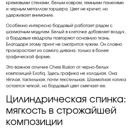
кремовыми стенами, белым ковром, темными панелями
и черным металлом торшера. Цвет не кричит, но
удерживает внимание.
Особенно интересно бордовый работает рядом с
шахматным модулем. Белый в клеточке добавляет воздух,
а бордовые квадраты повторяют основную ткань.
Благодаря этому принт не смотрится чужим. Он словно
произрастает из самого дивана, только в более
графической форме.
Это важное отличие Chess Illusion от черно-белых
композиций Exotiq. Здесь графика не холодная. Она
тёплая, тактильная, почти текстильная. Шахматная логика
остается четкой, но бордовый цвет смягчает ее.
Цилиндрическая спинка:
мягкость в строжайшей
композиции