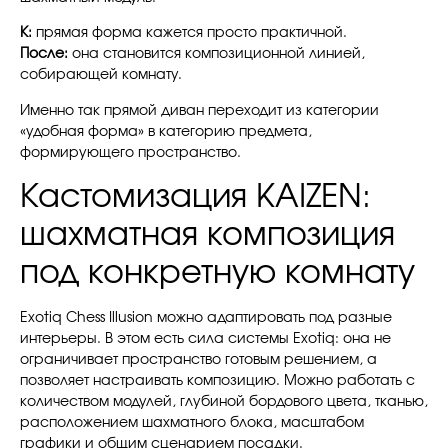
К:
прямая форма кажется просто практичной.
После:
она становится композиционной линией,
собирающей комнату.
Именно так прямой диван переходит из категории
«удобная форма» в категорию предмета,
формирующего пространство.
Кастомизация KAIZEN:
шахматная композиция
под конкретную комнату
Exotiq Chess Illusion можно адаптировать под разные
интерьеры. В этом есть сила системы Exotiq: она не
ограничивает пространство готовым решением, а
позволяет настраивать композицию. Можно работать с
количеством модулей, глубиной бордового цвета, тканью,
расположением шахматного блока, масштабом
графики и общим сценарием посадки.