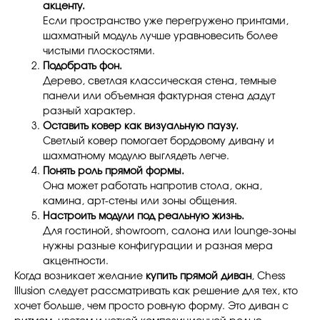
акценту.
Если пространство уже перегружено принтами,
шахматный модуль лучше уравновесить более
чистыми плоскостями.
Подобрать фон.
Дерево, светлая классическая стена, темные
панели или объемная фактурная стена дадут
разный характер.
Оставить ковер как визуальную паузу.
Светлый ковер помогает бордовому дивану и
шахматному модулю выглядеть легче.
Понять роль прямой формы.
Она может работать напротив стола, окна,
камина, арт-стены или зоны общения.
Настроить модули под реальную жизнь.
Для гостиной, showroom, салона или lounge-зоны
нужны разные конфигурации и разная мера
акцентности.
Когда возникает желание
купить прямой диван
, Chess
Illusion следует рассматривать как решение для тех, кто
хочет больше, чем просто ровную форму. Это диван с