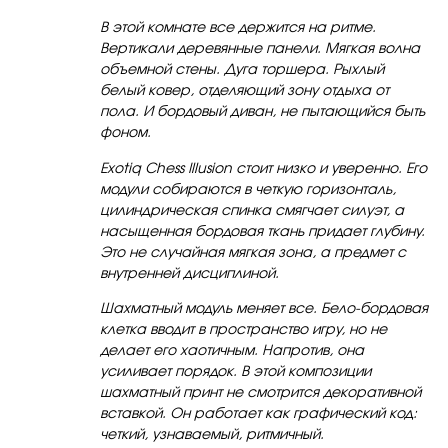
В этой комнате все держится на ритме.
Вертикали деревянные панели. Мягкая волна
объемной стены. Дуга торшера. Рыхлый
белый ковер, отделяющий зону отдыха от
пола. И бордовый диван, не пытающийся быть
фоном.
Exotiq Chess Illusion стоит низко и уверенно. Его
модули собираются в четкую горизонталь,
цилиндрическая спинка смягчает силуэт, а
насыщенная бордовая ткань придает глубину.
Это не случайная мягкая зона, а предмет с
внутренней дисциплиной.
Шахматный модуль меняет все. Бело-бордовая
клетка вводит в пространство игру, но не
делает его хаотичным. Напротив, она
усиливает порядок. В этой композиции
шахматный принт не смотрится декоративной
вставкой. Он работает как графический код:
четкий, узнаваемый, ритмичный.