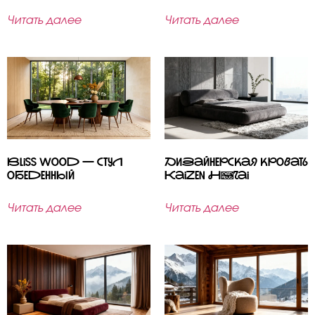
Читать далее
Читать далее
Bliss Wood — стул
Дизайнерская кровать
обеденный
Kaizen Hōrai
Читать далее
Читать далее