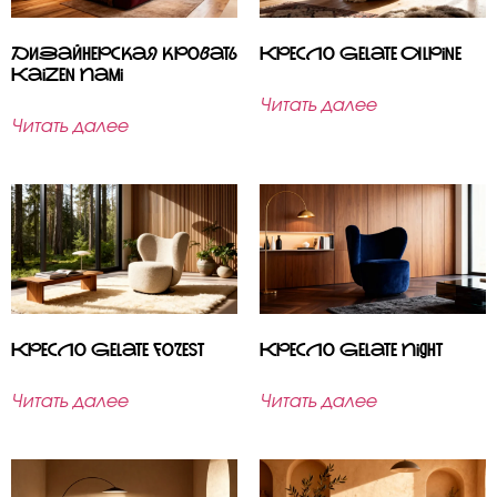
Дизайнерская кровать
Кресло Gelate Alpine
Kaizen Nami
Читать далее
Читать далее
Кресло Gelate Forest
Кресло Gelate Night
Читать далее
Читать далее