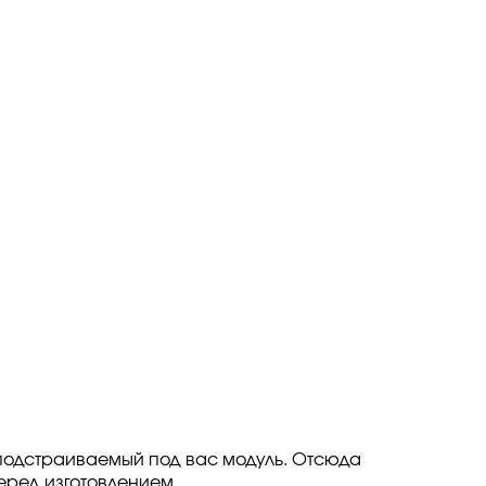
 подстраиваемый под вас модуль. Отсюда
еред изготовлением.