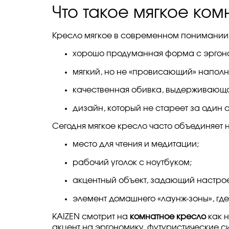
Что такое мягкое ко
Кресло мягкое в современном понимании 
хорошо продуманная форма с эргон
мягкий, но не «провисающий» наполн
качественная обивка, выдерживающ
дизайн, который не стареет за один 
Сегодня мягкое кресло часто объединяет 
место для чтения и медитации;
рабочий уголок с ноутбуком;
акцентный объект, задающий настрое
элемент домашнего «лаунж-зоны», где
KAIZEN смотрит на
комнатное кресло
как н
акцент на эргономику, футуристические с