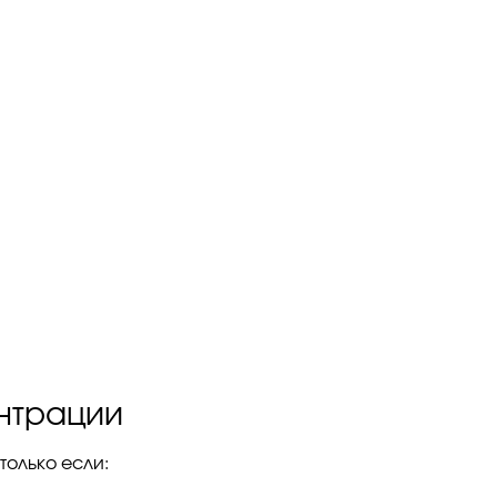
ентрации
только если: