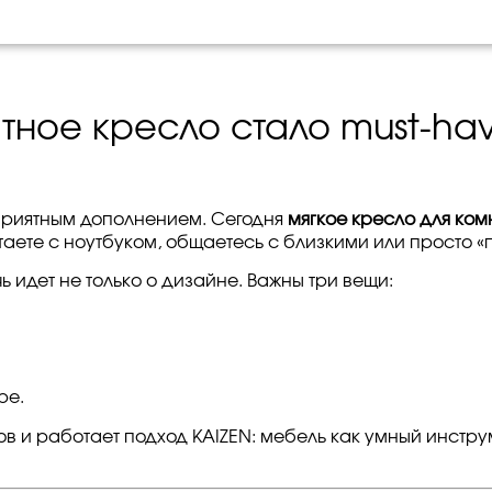
тное кресло стало must-ha
 приятным дополнением. Сегодня
мягкое кресло для ком
таете с ноутбуком, общаетесь с близкими или просто 
чь идет не только о дизайне. Важны три вещи:
ре.
в и работает подход KAIZEN: мебель как умный инстр