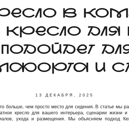
РЕСЛО В КОМ
КРЕСЛО ДЛЯ
 ПОДОЙДЕТ ДЛ
МФОРТА И СТ
13 ДЕКАБРЯ, 2025
то больше, чем просто место для сидения. В статье мы ра
атное кресло для вашего интерьера, сценарии жизни и
риалов, ухода и размещения. Мы объясняем подход Ке