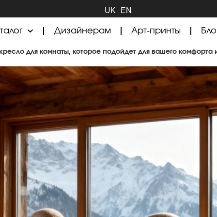
UK
EN
талог
Дизайнерам
Арт-принты
Бло
 кресло для комнаты, которое подойдет для вашего комфорта 