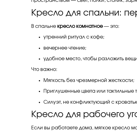
пространством — свет, полки, столик, заря
Кресло для спальни: пе
В спальне
кресло комнатное
— это:
утренний ритуал с кофе;
вечернее чтение;
удобное место, чтобы разложить вещи,
Что важно:
Мягкость без чрезмерной жесткости;
Приглушенные цвета или тактильные тк
Силуэт, не конфликтующий с кровать
Кресло для рабочего уг
Если вы работаете дома, мягкое кресло м