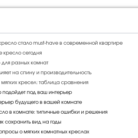
кресло стало must-have в современной квартире
е кресло сегодня
о для разных комнат
лияет на спину и производительность
мягких кресел: таблица сравнения
ло подойдет под ваш интерьер
терьер будущего в вашей комнате
есло в комнате: типичные ошибки и решения
ак сохранить вид на годы
опросы о мягких комнатных креслах