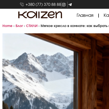
+380 (77) 370 88 88
Главная
Ка
Home
-
Блог
-
СТИЛИ
-
Мягкое кресло в комнате: как выбрать