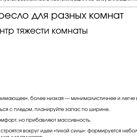
кресло для разных комнат
ентр тяжести комнаты
нимающее», более низкая — минималистичнее и легче 
ься с пледом, планируйте запас по ширине.
омфорт, но прибавляют массивность.
 строятся вокруг идеи «тихой силы»: формируется небол