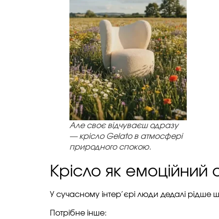
Але своє відчуваєш одразу
— крісло Gelato в атмосфері
природного спокою.
Крісло як емоційний о
У сучасному інтер’єрі люди дедалі рідше ш
Потрібне інше: