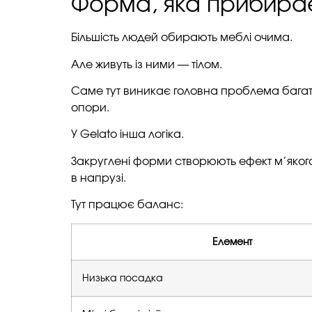
Форма, яка прибирає 
Більшість людей обирають меблі очима.
Але живуть із ними — тілом.
Саме тут виникає головна проблема багать
опори.
У Gelato інша логіка.
Закруглені форми створюють ефект м’якого 
в напрузі.
Тут працює баланс:
Елемент
Низька посадка