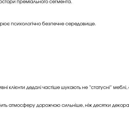
остори преміального сегмента.
орює психологічно безпечне середовище.
ні клієнти дедалі частіше шукають не “статусні” меблі,
бить атмосферу дорожчою сильніше, ніж десятки декора