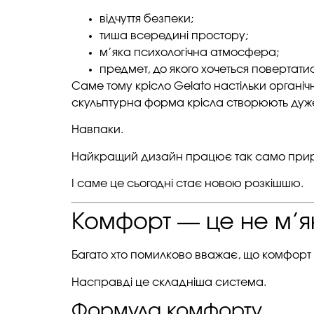
відчуття безпеки;
тиша всередині простору;
м’яка психологічна атмосфера;
предмет, до якого хочеться повертатис
Саме тому крісло Gelato настільки органічн
скульптурна форма крісла створюють дуже
Навпаки.
Найкращий дизайн працює так само природ
І саме це сьогодні стає новою розкішшю.
Комфорт — це не м’як
Багато хто помилково вважає, що комфор
Насправді це складніша система.
Формула комфорту