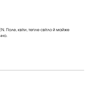
N. Поле, квіти, тепле світло й майже
чно.