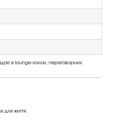
ядає в lounge-зонах, переговорних
е для життя.