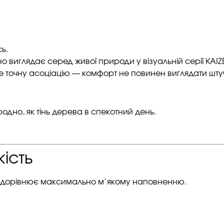
ь.
о виглядає серед живої природи у візуальній серії KAIZE
 точну асоціацію — комфорт не повинен виглядати шту
но, як тінь дерева в спекотний день.
ість
т дорівнює максимально м’якому наповненню.