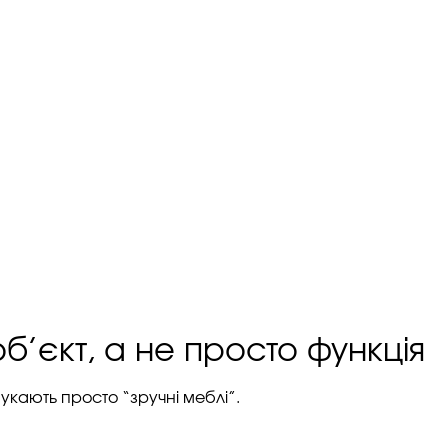
б’єкт, а не просто функція
укають просто “зручні меблі”.