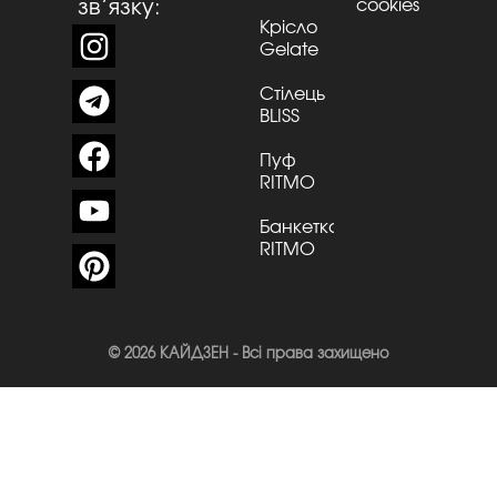
зв’язку:
cookies
Крісло
Gelate
Стілець
BLISS
Пуф
RITMO
Банкетка
RITMO
© 2026 КАЙДЗЕН - Всі права захищено