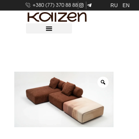
+380 (77) 370 88 88
RU
EN