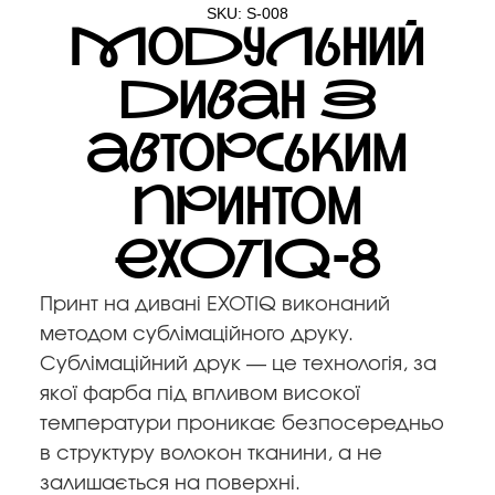
SKU: S-008
Модульний
диван з
авторським
принтом
EXOTIQ-8
Принт на дивані EXOTIQ виконаний
методом сублімаційного друку.
Сублімаційний друк — це технологія, за
якої фарба під впливом високої
температури проникає безпосередньо
в структуру волокон тканини, а не
залишається на поверхні.