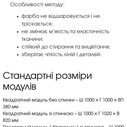
Особливості методу:
фарба не відшаровується і не
тріскається;
не змінює м’якість та еластичність
тканини;
стійкий до стирання та вицвітання;
зберігає чіткість ліній і деталей.
Стандартні розміри
модулів
Квадратний модуль без спинки – Ш 1000 × Г 1000 × ВП
380 мм
Квадратний модуль зі спинкою – Ш 1000 × Г 1020 × В
820 мм