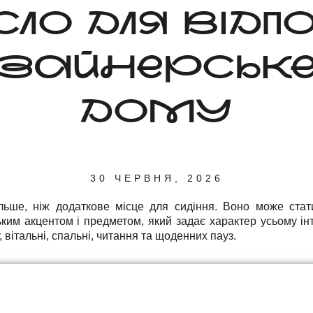
СЛО ДЛЯ ВІДП
ЗАЙНЕРСЬКЕ 
ДОМУ
30 ЧЕРВНЯ, 2026
льше, ніж додаткове місце для сидіння. Воно може ста
ьким акцентом і предметом, який задає характер усьому інт
 вітальні, спальні, читання та щоденних пауз.