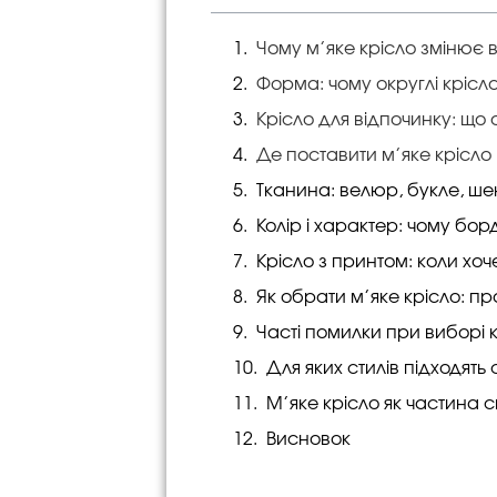
Чому м’яке крісло змінює в
Форма: чому округлі кріс
Крісло для відпочинку: щ
Де поставити м’яке крісло
Тканина: велюр, букле, ше
Колір і характер: чому бо
Крісло з принтом: коли хоч
Як обрати м’яке крісло: п
Часті помилки при виборі 
Для яких стилів підходять 
М’яке крісло як частина 
Висновок