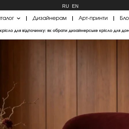
RU
EN
талог
Дизайнерам
Арт-принти
Бло
 крісло для відпочинку: як обрати дизайнерське крісло для до