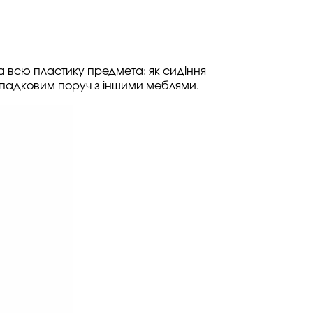
а всю пластику предмета: як сидіння
 випадковим поруч з іншими меблями.