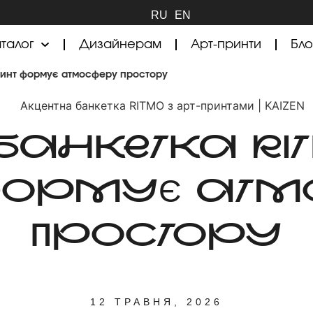
RU
EN
талог
Дизайнерам
Арт-принти
Бло
принт формує атмосферу простору
АНКЕТКА RIT
ФОРМУЄ АТ
ПРОСТОРУ
12 ТРАВНЯ, 2026