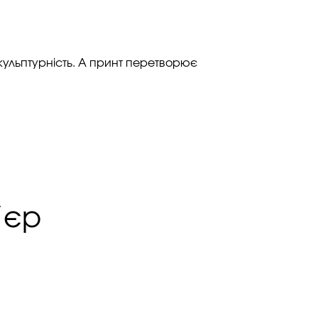
скульптурність. А принт перетворює
’єр