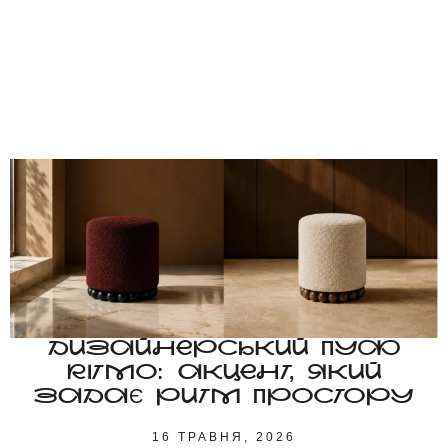
ДИЗАЙНЕРСЬКИЙ ПУФ
RITMO: АКЦЕНТ, ЯКИЙ
ЗАДАЄ РИТМ ПРОСТОРУ
16 ТРАВНЯ, 2026