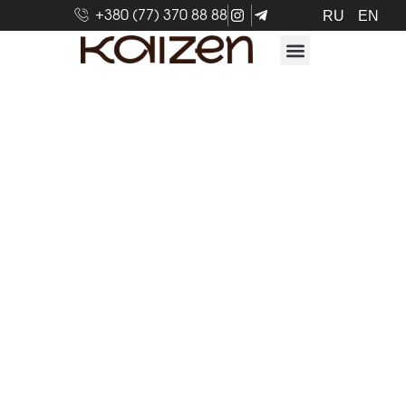
+380 (77) 370 88 88
RU
EN