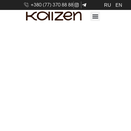
+380 (77) 370 88 88
RU
EN