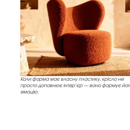
Коли форма має власну пластику, крісло не
просто доповнює інтер’єр — воно формує йог
емоцію.
Скульптурність: коли
форма говорить сама