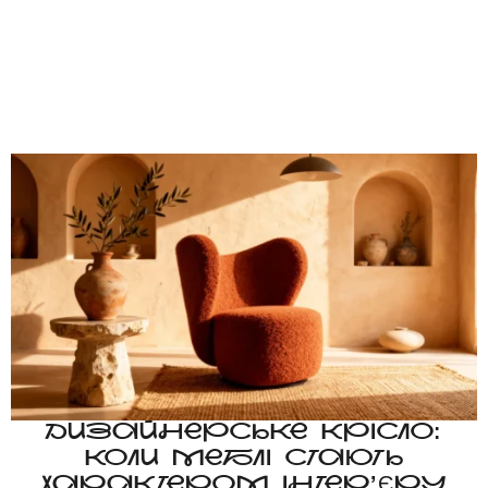
ДИЗАЙНЕРСЬКЕ КРІСЛО:
КОЛИ МЕБЛІ СТАЮТЬ
ХАРАКТЕРОМ ІНТЕР’ЄРУ