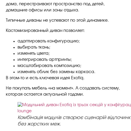
дома, перестраивают пространство под детей,
домашние офисы или зоны отдыха.
Типичные диваны не успевают по этой динамике.
Кастомизированный диван позволяет:
адаптировать конфигурацию;
выбирать ткань;
изменять цвета;
интегрировать артпринты;
масштабировать композицию;
изменять облик без замены каркаса.
В этом-то и есть ключевая идея Exotiq.
Не покупать мебель «на момент». А создавать систему,
которая остается актуальной годами.
Комбінація модулів створює сценарій відпочинк
без жорстких меж.