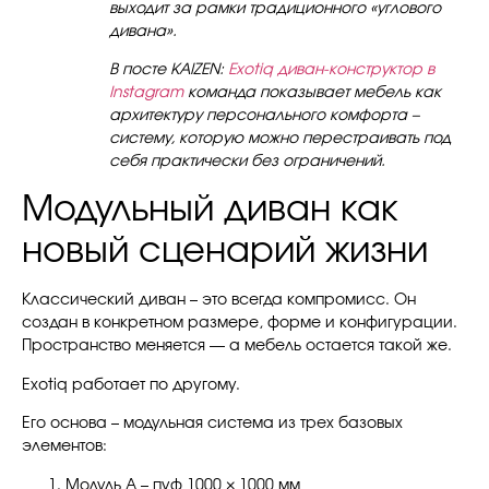
выходит за рамки традиционного «углового
дивана».
В посте KAIZEN:
Exotiq диван-конструктор в
Instagram
команда показывает мебель как
архитектуру персонального комфорта –
систему, которую можно перестраивать под
себя практически без ограничений.
Модульный диван как
новый сценарий жизни
Классический диван – это всегда компромисс. Он
создан в конкретном размере, форме и конфигурации.
Пространство меняется — а мебель остается такой же.
Exotiq работает по другому.
Его основа – модульная система из трех базовых
элементов:
Модуль A – пуф 1000 × 1000 мм