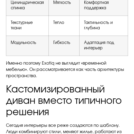
Цилиндрическая
Мягкость
Комфортная
спинка
поддержка
Текстурные
Тепло
Тактильность и
ткани
глубина
Модульность
Гибкость
Адаптация под
интерьер
Именно поэтому Exotiq не выглядит «временной
мебелью». Он рассматривается как часть архитектуры
пространства.
Кастомизированный
диван вместо типичного
решения
Сегодня интерьеры все реже создаются по шаблону.
Люди комбинируют стили, меняют жилье, работают из