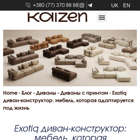
+380 (77) 370 88 88
UK
EN
Home
-
Блог
-
Диваны
-
Диваны с принтом
-
Exotiq
диван-конструктор: мебель, которая адаптируется
под жизнь
Exotiq диван-конструктор:
мебель, которая