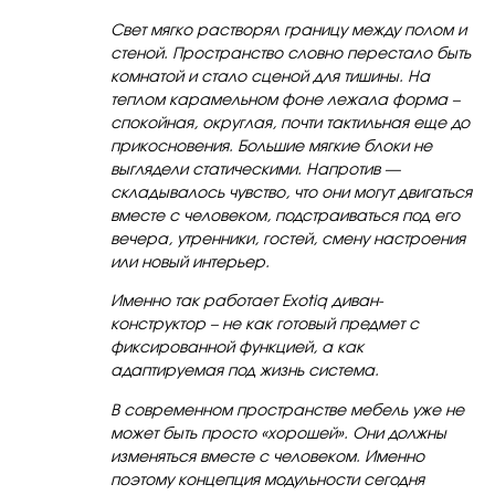
Свет мягко растворял границу между полом и
стеной. Пространство словно перестало быть
комнатой и стало сценой для тишины. На
теплом карамельном фоне лежала форма –
спокойная, округлая, почти тактильная еще до
прикосновения. Большие мягкие блоки не
выглядели статическими. Напротив —
складывалось чувство, что они могут двигаться
вместе с человеком, подстраиваться под его
вечера, утренники, гостей, смену настроения
или новый интерьер.
Именно так работает Exotiq диван-
конструктор – не как готовый предмет с
фиксированной функцией, а как
адаптируемая под жизнь система.
В современном пространстве мебель уже не
может быть просто «хорошей». Они должны
изменяться вместе с человеком. Именно
поэтому концепция модульности сегодня