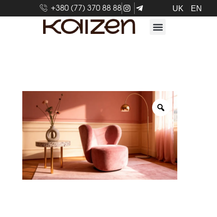
+380 (77) 370 88 88
UK
EN