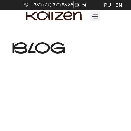
+380 (77) 370 88 88
RU
EN
BLOG