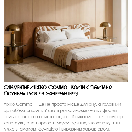
Акцентне ліжко Commo: коли спальня
починається з характеру
Ліжко Commo — це не просто місце для сну, а головний
арт-об’єкт спальні. У статті розкриваємо логіку форми,
роль акцентного принта, сценарії використання, комфорт,
конструкцію та переваги моделі для тих, хто хоче купити
ліжко зі смаком, функцією і виразним характером.