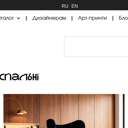
RU
EN
талог
Дизайнерам
Арт-принти
Бло
спальні