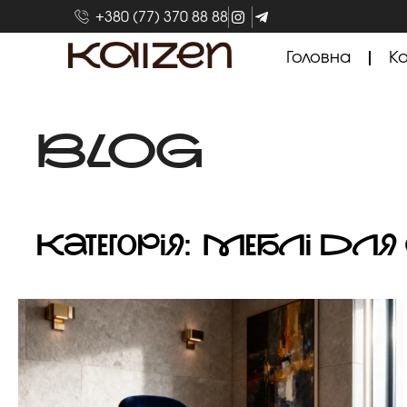
+380 (77) 370 88 88
Головна
Ка
BLOG
Категорія: Меблі для 