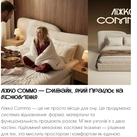
Ліжко Commo — дизайн, який працює на
відновлення
Ліжко Commo — це не просто місце для сну. Це продумана
система відновлення: форма, матеріали та
функціональність працюють разом. М’яке узголів’я з двох
частин, підйомний механізм, кастомні тканини — рішення
для тих, хто мислить простором і комфортом як єдиною