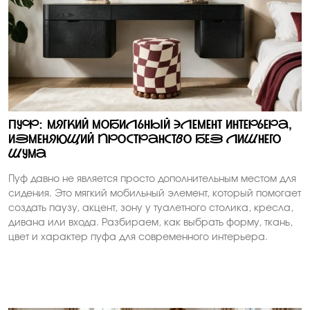
Пуф: мягкий мобильный элемент интерьера,
изменяющий пространство без лишнего
шума
Пуф давно не является просто дополнительным местом для
сидения. Это мягкий мобильный элемент, который помогает
создать паузу, акцент, зону у туалетного столика, кресла,
дивана или входа. Разбираем, как выбрать форму, ткань,
цвет и характер пуфа для современного интерьера.