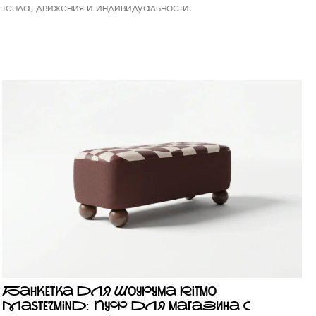
тепла, движения и индивидуальности.
Банкетка для шоурума Ritmo
Mastermind: пуф для магазина с