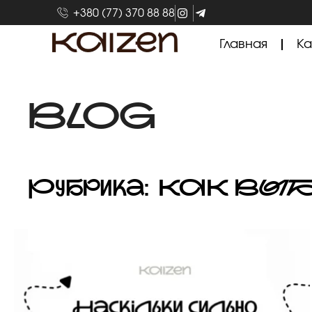
+380 (77) 370 88 88
Главная
Ка
BLOG
Рубрика: КАК ВЫ