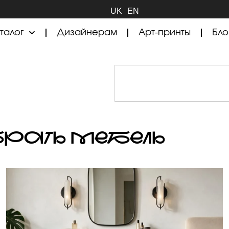
UK
EN
талог
Дизайнерам
Арт-принты
Бло
БРАТЬ МЕБЕЛЬ