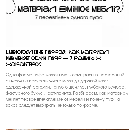
Изготовление пуфов: как материал
изменяет один пуф — 7 разных
характеров
Одна форма пуфа может иметь семь разных настроений –
от нежного искусственного меха до дерзкой кожи,
сдержанной рогожки, теплого шенила, глубокого велюра,
фактурного букле и арт-принта. Разбираем, как материал
меняет первое впечатление от мебели и почему пуф на
заказ следует выбирать не только по форме.