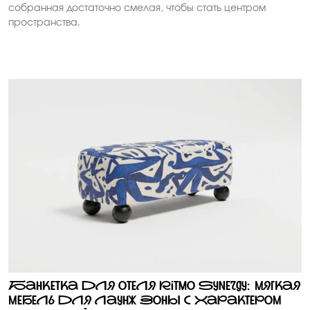
собранная достаточно смелая, чтобы стать центром
пространства.
Банкетка для отеля Ritmo Synergy: мягкая
мебель для лаунж зоны с характером