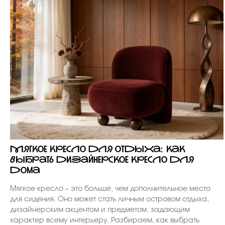
Мягкое кресло для отдыха: как
выбрать дизайнерское кресло для
дома
Мягкое кресло – это больше, чем дополнительное место
для сидения. Оно может стать личным островом отдыха,
дизайнерским акцентом и предметом, задающим
характер всему интерьеру. Разбираем, как выбрать