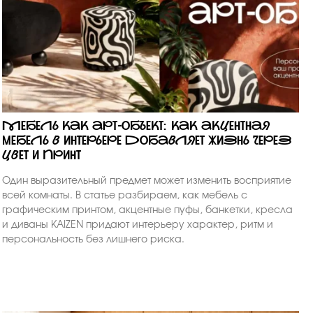
Мебель как арт-объект: как акцентная
мебель в интерьере добавляет жизнь через
цвет и принт
Один выразительный предмет может изменить восприятие
всей комнаты. В статье разбираем, как мебель с
графическим принтом, акцентные пуфы, банкетки, кресла
и диваны KAIZEN придают интерьеру характер, ритм и
персональность без лишнего риска.