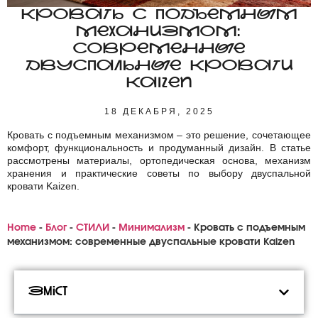
КРОВАТЬ С ПОДЪЕМНЫМ
МЕХАНИЗМОМ:
СОВРЕМЕННЫЕ
ДВУСПАЛЬНЫЕ КРОВАТИ
KAIZEN
18 ДЕКАБРЯ, 2025
Кровать с подъемным механизмом – это решение, сочетающее
комфорт, функциональность и продуманный дизайн. В статье
рассмотрены материалы, ортопедическая основа, механизм
хранения и практические советы по выбору двуспальной
кровати Kaizen.
Home
-
Блог
-
СТИЛИ
-
Минимализм
-
Кровать с подъемным
механизмом: современные двуспальные кровати Kaizen
Зміст