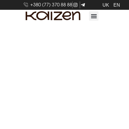
+380 (77) 370 88 88
UK
EN