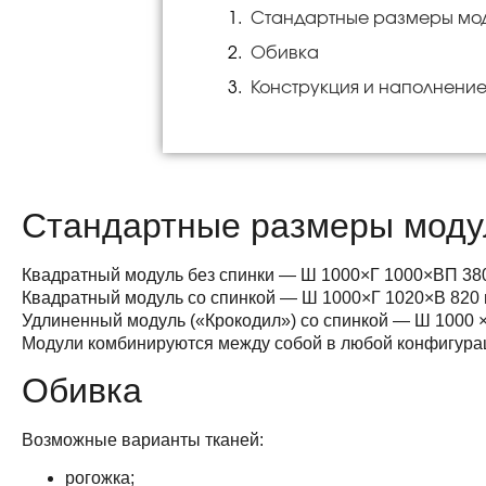
Стандартные размеры мо
Обивка
Конструкция и наполнени
Стандартные размеры моду
Квадратный модуль без спинки — Ш 1000×Г 1000×ВП 38
Квадратный модуль со спинкой — Ш 1000×Г 1020×В 820
Удлиненный модуль («Крокодил») со спинкой — Ш 1000 ×
Модули комбинируются между собой в любой конфигура
Обивка
Возможные варианты тканей:
рогожка;