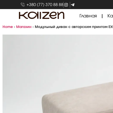
+380 (77) 370 88 88
Главная
Ка
Home
-
Магазин
-
Модульный диван с авторским принтом EX