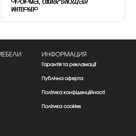
форма, оживляющая
интерьер
МЕБЕЛИ
ИНФОРМАЦИЯ
Гарантія та рекламації
Публічна оферта
Політика конфіденційності
Політика cookies