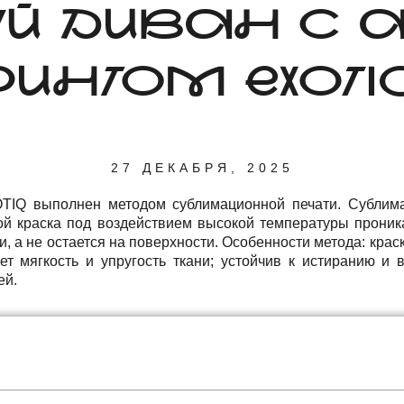
Й ДИВАН С 
РИНТОМ EXOTIQ
27 ДЕКАБРЯ, 2025
TIQ выполнен методом сублимационной печати. Сублима
рой краска под воздействием высокой температуры проник
и, а не остается на поверхности. Особенности метода: крас
яет мягкость и упругость ткани; устойчив к истиранию и 
ей.