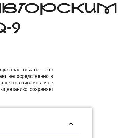
АВТОРСКИМ
-9
ционная печать – это
ает непосредственно в
ка не отслаивается и не
выцветанию; сохраняет