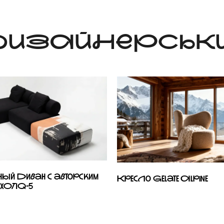
 ДИЗАЙНЕРСЬКИ
й диван с авторским
Кресло Gelate Alpine
XOTIQ-5