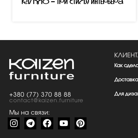
RITMO – три стиля интерьера
КЛИЕН
Как сдела
Доставка
Для диза
+380 (77) 370 88 88
contact@kaizen.furniture
Мы на связи: