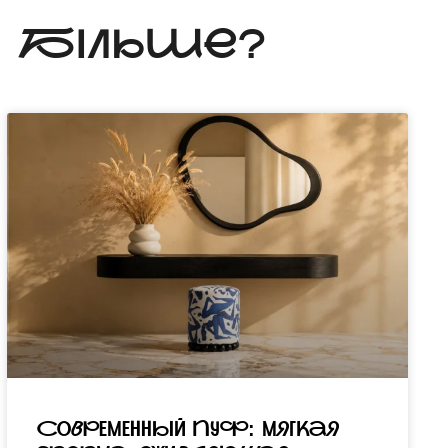
Ь БІЛЬШЕ?
Современный пуф: мягкая