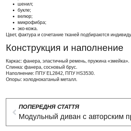
шенил;
букле;
велюр;
микрофибра;
эко-кожа.
Цвет, фактура и сочетание тканей подбираются индивид
Конструкция и наполнение
Каркас: фанера, эластичный ремень, пружина «змейка».
Спинка: фанера, сосновый брус.
Наполнение: ППУ EL2842, ППУ HS3530.
Опоры: холоднокатаный металл.
ПОПЕРЕДНЯ СТАТТЯ
Модульный диван с авторским 