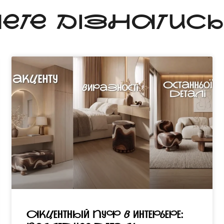
ЧЕТЕ ДІЗНАТИС
Акцентный пуф в интерьере: