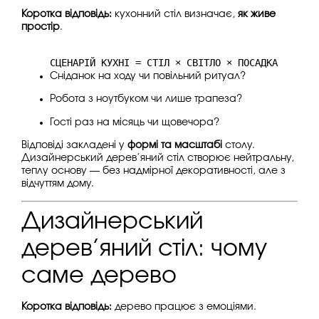
Коротка відповідь:
кухонний стіл визначає,
як живе
простір
.
СЦЕНАРІЙ КУХНІ = СТІЛ × СВІТЛО × ПОСАДКА
Сніданок на ходу чи повільний ритуал?
Робота з ноутбуком чи лише трапеза?
Гості раз на місяць чи щовечора?
Відповіді закладені у
формі та масштабі
столу.
Дизайнерський дерев’яний стіл створює нейтральну,
теплу основу — без надмірної декоративності, але з
відчуттям дому.
Дизайнерський
дерев’яний стіл: чому
саме дерево
Коротка відповідь:
дерево працює з емоціями.