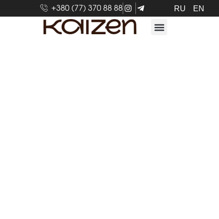
+380 (77) 370 88 88
RU
EN