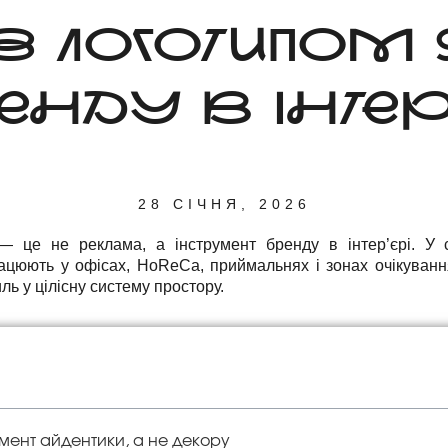
З ЛОГОТИПОМ
НДУ В ІНТЕР
28 СІЧНЯ, 2026
 це не реклама, а інструмент бренду в інтер’єрі. У с
ацюють у офісах, HoReCa, приймальнях і зонах очікуванн
ь у цілісну систему простору.
мент айдентики, а не декору