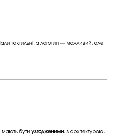
али тактильні, а логотип — можливий, але
и мають бути
узгодженими
: з архітектурою,