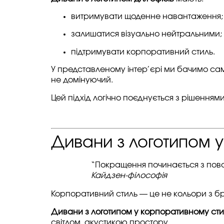
витримувати щоденне навантаження;
залишатися візуально нейтральними;
підтримувати корпоративний стиль.
У представленому інтер’єрі ми бачимо сам
не домінуючий.
Цей підхід логічно поєднується з рішенням
Дивани з логотипом у
“Покращення починається з пова
Кайдзен-філософія
Корпоративний стиль — це не кольори з бр
Дивани з логотипом у корпоративному сти
світлом, акустикою простору.