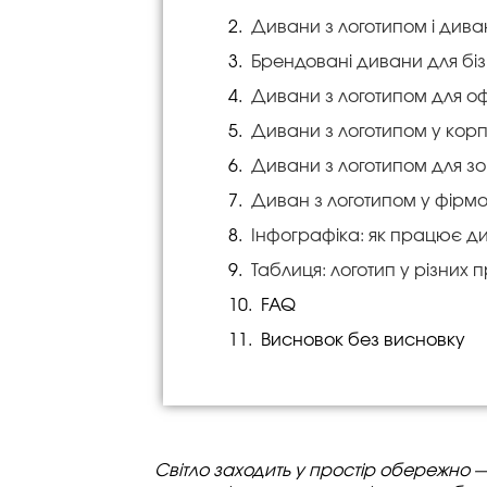
Дивани з логотипом і диван
Брендовані дивани для біз
Дивани з логотипом для оф
Дивани з логотипом у кор
Дивани з логотипом для з
Диван з логотипом у фірм
Інфографіка: як працює д
Таблиця: логотип у різних 
FAQ
Висновок без висновку
Світло заходить у простір обережно — 