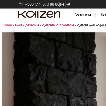
+380 (77) 370 88 88
Главная
Ка
Home
-
Блог
-
Диваны
-
Диваны с принтом
-
Диван для кафе к