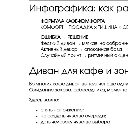
Инфографика: как ра
ФОРМУЛА КАФЕ-КОМФОРТА
КОМФОРТ = ПОСАДКА × ТИШИНА × СВ
ОШИБКА → РЕШЕНИЕ
Жесткий диван → мягкая, но собран
Активный декор → спокойная база
Случайный принт → ритмичный акцен
Диван для кафе и зо
Во многих кафе диван выполняет еще одн
Ожидание заказа, собеседника, момента
Здесь важно:
снять напряжение;
не создать чувство очереди;
дать человеку чувство выбора.