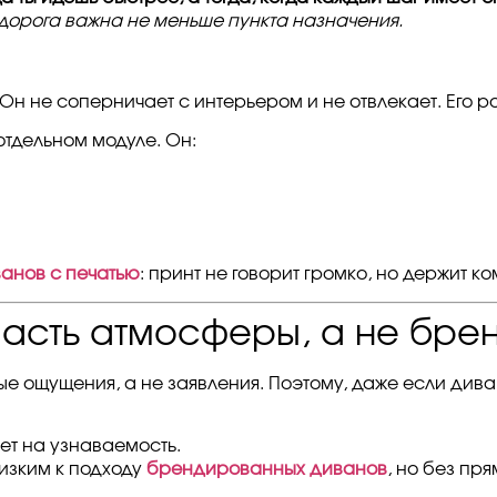
 дорога важна не меньше пункта назначения.
Он не соперничает с интерьером и не отвлекает. Его 
отдельном модуле. Он:
анов с печатью
: принт не говорит громко, но держит 
часть атмосферы, а не брен
е ощущения, а не заявления. Поэтому, даже если диван
ет на узнаваемость.
изким к подходу
брендированных диванов
, но без пр