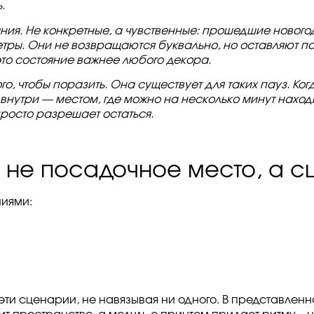
.
ния. Не конкретные, а чувственные: прошедшие нового
етры. Они не возвращаются буквально, но оставляют по
это состояние важнее любого декора.
го, чтобы поразить. Она существует для таких пауз. Ко
внутри — местом, где можно на несколько минут наход
просто разрешает остаться.
о не посадочное место, а 
ниями:
ти сценарии, не навязывая ни одного. В представленно