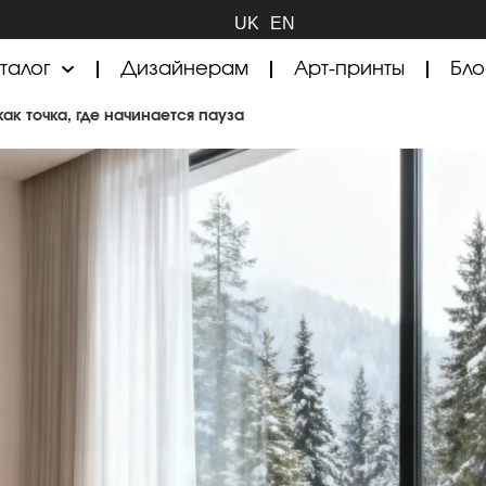
UK
EN
талог
Дизайнерам
Арт-принты
Бло
ак точка, где начинается пауза