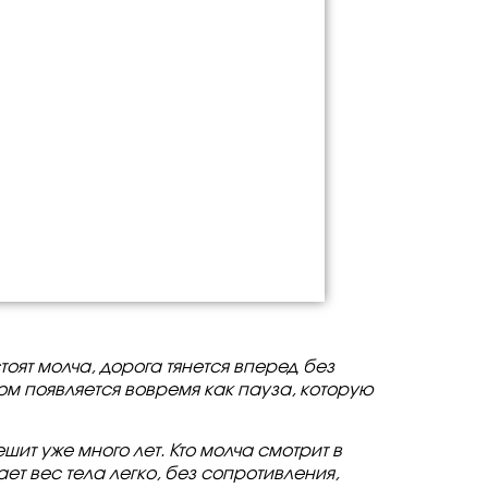
стоят молча, дорога тянется вперед без
дом появляется вовремя как пауза, которую
ешит уже много лет. Кто молча смотрит в
ет вес тела легко, без сопротивления,