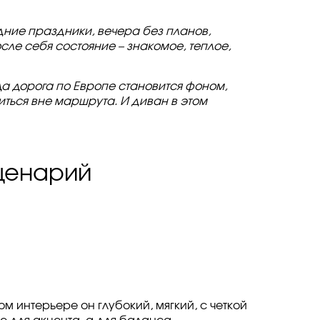
дние праздники, вечера без планов,
сле себя состояние – знакомое, теплое,
гда дорога по Европе становится фоном,
иться вне маршрута. И диван в этом
сценарий
м интерьере он глубокий, мягкий, с четкой