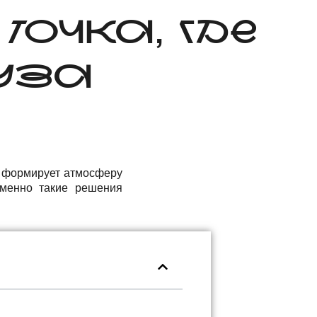
ОЧКА, ГДЕ
УЗА
н формирует атмосферу
Именно такие решения