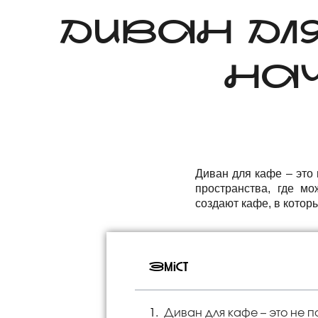
ДИВАН ДЛ
НА
Диван для кафе – это
пространства, где м
создают кафе, в котор
Зміст
Диван для кафе – это не 