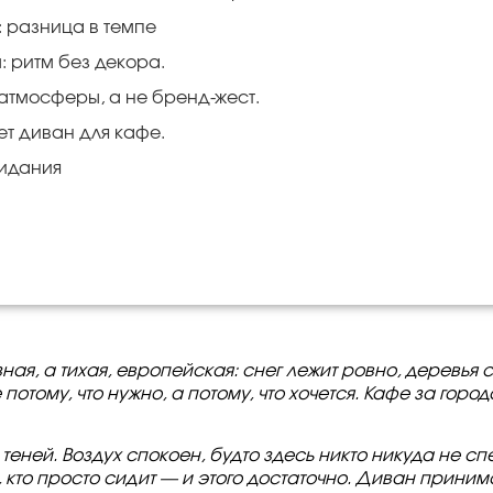
 разница в темпе
: ритм без декора.
 атмосферы, а не бренд-жест.
т диван для кафе.
жидания
зная, а тихая, европейская: снег лежит ровно, деревья 
отому, что нужно, а потому, что хочется. Кафе за горо
 теней. Воздух спокоен, будто здесь никто никуда не сп
 кто просто сидит — и этого достаточно. Диван принима