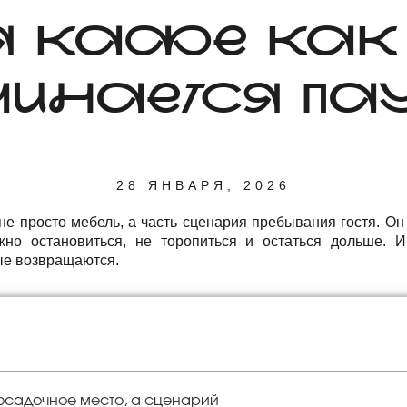
Я КАФЕ КАК Т
ЧИНАЕТСЯ ПА
28 ЯНВАРЯ, 2026
 не просто мебель, а часть сценария пребывания гостя. О
ожно остановиться, не торопиться и остаться дольше. 
ые возвращаются.
посадочное место, а сценарий