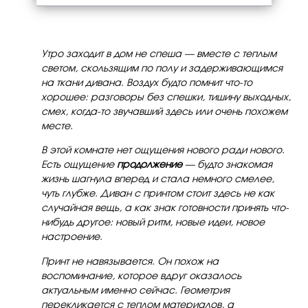
Утро заходит в дом не спеша — вместе с теплым
светом, скользящим по полу и задерживающимся
на ткани дивана. Воздух будто помнит что-то
хорошее: разговоры без спешки, тишину выходных,
смех, когда-то звучавший здесь или очень похожем
месте.
В этой комнате нет ощущения нового ради нового.
Есть ощущение
продолжение
— будто знакомая
жизнь шагнула вперед и стала немного смелее,
чуть глубже. Диван с принтом стоит здесь не как
случайная вещь, а как знак готовности принять что-
нибудь другое: новый ритм, новые идеи, новое
настроение.
Принт не навязывается. Он похож на
воспоминание, которое вдруг оказалось
актуальным именно сейчас. Геометрия
перекликается с теплом материалов, а