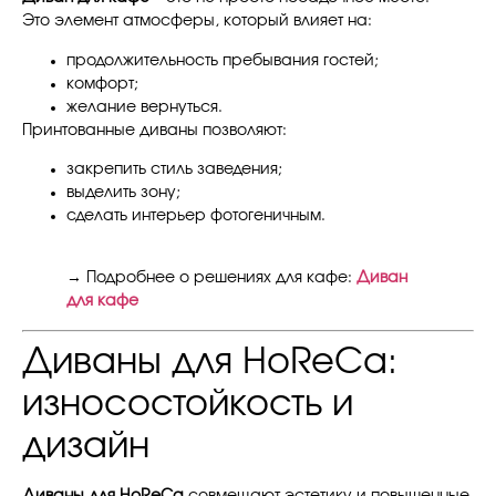
Это элемент атмосферы, который влияет на:
продолжительность пребывания гостей;
комфорт;
желание вернуться.
Принтованные диваны позволяют:
закрепить стиль заведения;
выделить зону;
сделать интерьер фотогеничным.
→ Подробнее о решениях для кафе:
Диван
для кафе
Диваны для HoReCa:
износостойкость и
дизайн
Диваны для HoReCa
совмещают эстетику и повышенные