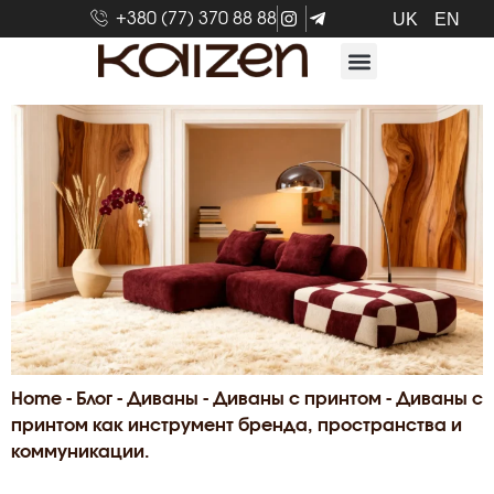
+380 (77) 370 88 88
UK
EN
Home
-
Блог
-
Диваны
-
Диваны с принтом
-
Диваны с
принтом как инструмент бренда, пространства и
коммуникации.