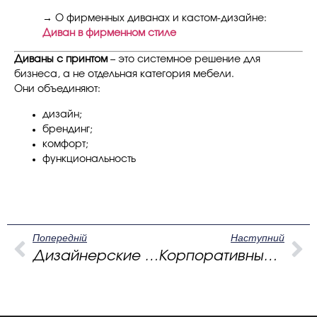
→ О фирменных диванах и кастом-дизайне:
Диван в фирменном стиле
Диваны с принтом
– это системное решение для
бизнеса, а не отдельная категория мебели.
Они объединяют:
дизайн;
брендинг;
комфорт;
функциональность
Попередній
Наступний
Дизайнерские диваны: как один предмет собирает пространство, покой и характер дома
Корпоративные диваны как язык пространства, не требующий объяснений