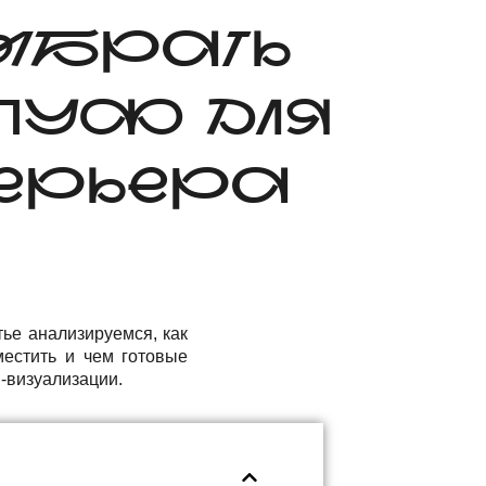
ВЫБРАТЬ
 ПУФ ДЛЯ
ЕРЬЕРА
тье анализируемся, как
местить и чем готовые
-визуализации.