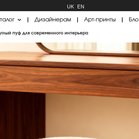
UK
EN
талог
Дизайнерам
Арт-принты
Бло
руглый пуф для современного интерьера