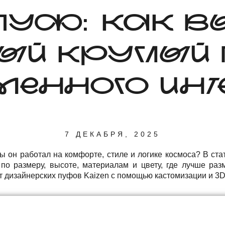
 ПУФ: КАК 
ЫЙ КРУГЛЫЙ
МЕННОГО ИНТ
7 ДЕКАБРЯ, 2025
бы он работал на комфорте, стиле и логике космоса? В ста
по размеру, высоте, материалам и цвету, где лучше раз
 дизайнерских пуфов Kaizen с помощью кастомизации и 3D