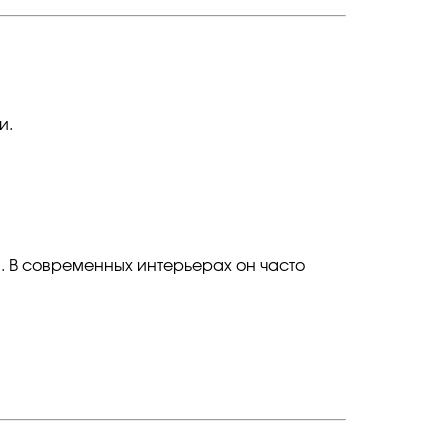
и.
й. В современных интерьерах он часто