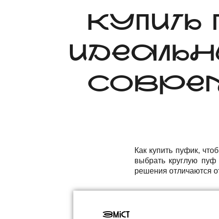
КУПИТЬ
ИДЕАЛЬН
СОВРЕ
Как купить пуфик, что
выбрать круглую пуф 
решения отличаются от
Зміст