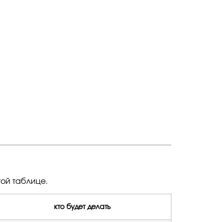
той таблице.
кто будет делать