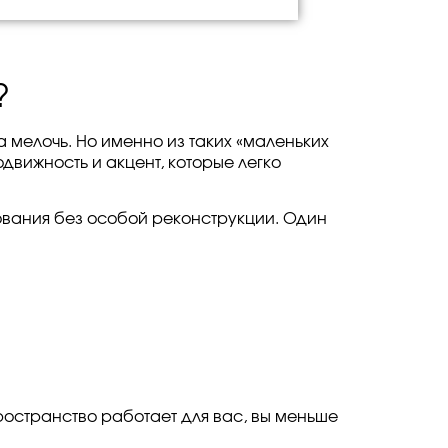
?
а мелочь. Но именно из таких «маленьких
вижность и акцент, которые легко
зования без особой реконструкции. Один
ространство работает для вас, вы меньше