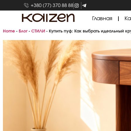
+380 (77) 370 88 88
Главная
Ка
Home
-
Блог
-
СТИЛИ
-
Купить пуф: Как выбрать идеальный к