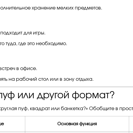
полнительное хранение мелких предметов.
подходит для игры.
о туда, где это необходимо.
встреч в офисе.
ять на рабочий стол или в зону отдыха.
пуф или другой формат?
круглая пуф, квадрат или банкетка?» Обобщите в прос
ше
Основная функция