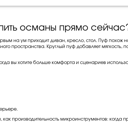
упить османы прямо сейчас
рвым на ум приходит диван, кресло, стол. Пуф похож н
о пространства. Круглый пуф добавляет мягкость, под
, когда вы хотите больше комфорта и сценариев исполь
терьере.
, как производительность микроинструментов: когда п