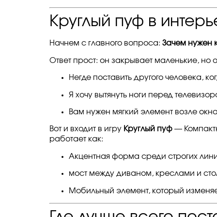
Круглый пуф в интерь
Начнем с главного вопроса:
Зачем нужен к
Ответ прост: он закрывает маленькие, но
Негде поставить другого человека, ко
Я хочу вытянуть ноги перед телевизо
Вам нужен мягкий элемент возле окна 
Вот и входит в игру
Круглый пуф
— Компактн
работает как:
Акцентная форма среди строгих лини
мост между диваном, креслами и сто
Мобильный элемент, который изменяе
Где лучше всего пост