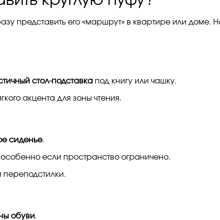
разу представить его «маршрут» в квартире или доме.
тичный стол-подставка
под книгу или чашку.
гкого акцента для зоны чтения.
ое сиденье
.
 особенно если пространство ограничено.
й переподстилки.
ны обуви
.