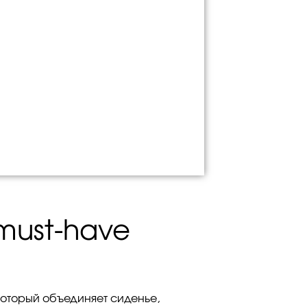
 must-have
который объединяет сиденье,