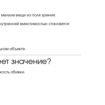
мелкие вещи из поля зрения.
нутренней вместимостью становятся
дном объекте.
еет значение?
кость обивки.