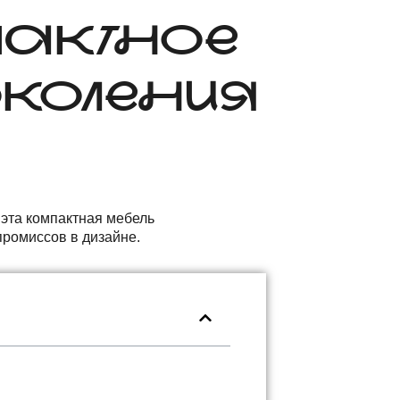
ПАКТНОЕ
ОКОЛЕНИЯ
 эта компактная мебель
промиссов в дизайне.