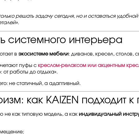
лько решать задачу сегодня, но и оставаться удобной 
талей».
ть системного интерьера
отает в
экосистеме мебели
: диванов, кресел, столов, с
очетают пуфы с
креслом-релаксом или акцентным кре
 от работы до отдыха».
о: не статичный, а адаптивный.
изм: как KAIZEN подходит к
 не как типовую модель, а как
индивидуальный инстр
омещение;