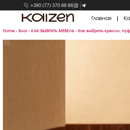
+380 (77) 370 88 88
Главная
Ка
Home
-
Блог
-
КАК ВЫБРАТЬ МЕБЕЛЬ
-
Как выбрать кресло, пуф