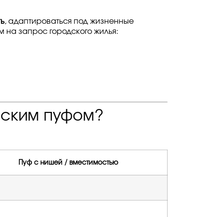
ь
, адаптироваться под жизненные
 на запрос городского жилья:
еским пуфом?
Пуф с нишей / вместимостью