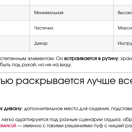
Минимальная
Высок
Частично
Макси
Декор
Инстр
остепенным элементом. Он
встраивается в рутину
: хра
быть под рукой, но не на виду.
тью раскрывается лучше вс
 к дивану
: дополнительное место для сидения, подстав
я легко адаптируется под разные сценарии отдыха, об
омикой
— именно с такими решениями пуф с нишей рас