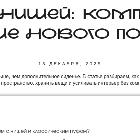
НИШЕЙ: КОМ
Е НОВОГО П
13 ДЕКАБРЯ, 2025
ьше, чем дополнительное сиденье. В статье разбираем, как
 пространство, хранить вещи и усиливать интерьер без ком
ом с нишей и классическим пуфом?