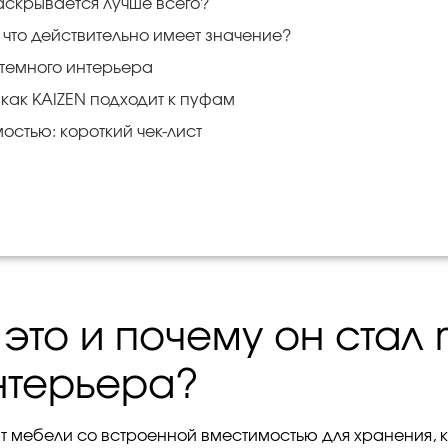
аскрывается лучше всего?
 что действительно имеет значение?
стемного интерьера
 как KAIZEN подходит к пуфам
остью: короткий чек-лист
 это и почему он стал
нтерьера?
т мебели со встроенной вместимостью для хранения, 