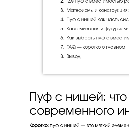
Где пуф с вместимостью р
Материалы и конструкция:
Пуф с нишей как часть си
Кастомизация и футуризм:
Как выбрать пуф с вместим
FAQ — коротко о главном
Вывод
Пуф с нишей: что
современного и
Коротко:
пуф с нишей — это мягкий элемен