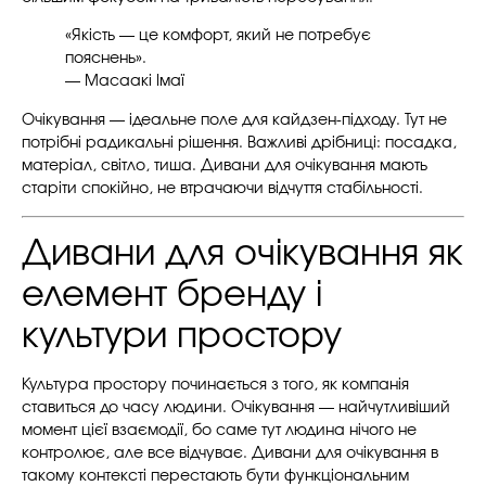
«Якість — це комфорт, який не потребує
пояснень».
— Масаакі Імаї
Очікування — ідеальне поле для кайдзен-підходу. Тут не
потрібні радикальні рішення. Важливі дрібниці: посадка,
матеріал, світло, тиша. Дивани для очікування мають
старіти спокійно, не втрачаючи відчуття стабільності.
Дивани для очікування як
елемент бренду і
культури простору
Культура простору починається з того, як компанія
ставиться до часу людини. Очікування — найчутливіший
момент цієї взаємодії, бо саме тут людина нічого не
контролює, але все відчуває. Дивани для очікування в
такому контексті перестають бути функціональним