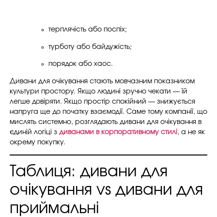
терплячість або поспіх;
турботу або байдужість;
порядок або хаос.
Дивани для очікування стають мовчазним показником
культури простору. Якщо людині зручно чекати — їй
легше довіряти. Якщо простір спокійний — знижується
напруга ще до початку взаємодії. Саме тому компанії, що
мислять системно, розглядають дивани для очікування в
єдиній логіці з
диванами в корпоративному стилі
, а не як
окрему покупку.
Таблиця: дивани для
очікування vs дивани для
приймальні