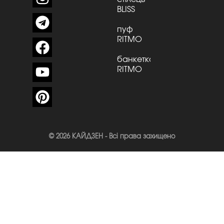
BLISS
пуф
RITMO
банкетка
RITMO
© 2026 КАЙДЗЕН - Всі права захищено