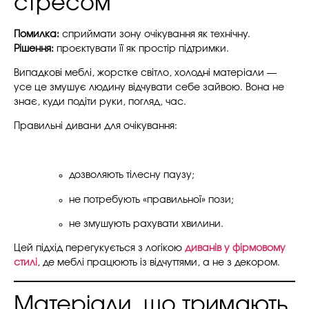
стресом
Помилка:
сприймати зону очікування як технічну.
Рішення:
проєктувати її як простір підтримки.
Випадкові меблі, жорстке світло, холодні матеріали —
усе це змушує людину відчувати себе зайвою. Вона не
знає, куди подіти руки, погляд, час.
Правильні дивани для очікування:
дозволяють тілесну паузу;
не потребують «правильної» пози;
не змушують рахувати хвилини.
Цей підхід перегукується з логікою
диванів у фірмовому
стилі
, де меблі працюють із відчуттями, а не з декором.
Матеріали, що тримають