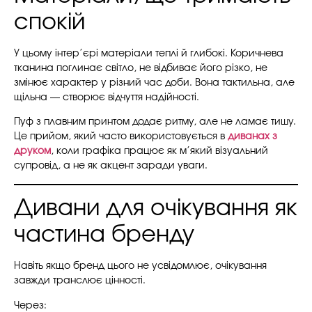
спокій
У цьому інтер’єрі матеріали теплі й глибокі. Коричнева
тканина поглинає світло, не відбиває його різко, не
змінює характер у різний час доби. Вона тактильна, але
щільна — створює відчуття надійності.
Пуф з плавним принтом додає ритму, але не ламає тишу.
Це прийом, який часто використовується в
диванах з
друком
, коли графіка працює як м’який візуальний
супровід, а не як акцент заради уваги.
Дивани для очікування як
частина бренду
Навіть якщо бренд цього не усвідомлює, очікування
завжди транслює цінності.
Через: