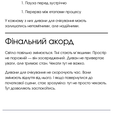
Пауза перед зустріччю
Перерва між етапами процесу
У кожному з них дивани для очікування мають
залишатись непомітними, але надійними.
Фінальний акорд
Світло повільно змінюється. Тіні стають м’якшими. Простір
не порожній — він зосереджений. Диван не привертає
уваги, але тримає стан. Чекати тут не важко.
Дивани для очікування не скорочують час. Вони
змінюють відчуття від нього. І якщо повернутися до
початкової сцени, стає зрозуміло: тут не просто чекають.
Тут дозволяють заспокоїтись.