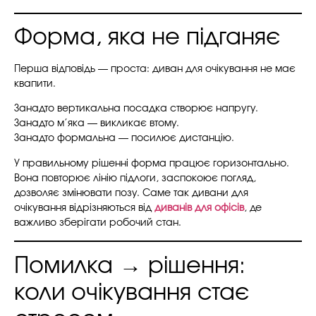
Форма, яка не підганяє
Перша відповідь — проста: диван для очікування не має
квапити.
Занадто вертикальна посадка створює напругу.
Занадто м’яка — викликає втому.
Занадто формальна — посилює дистанцію.
У правильному рішенні форма працює горизонтально.
Вона повторює лінію підлоги, заспокоює погляд,
дозволяє змінювати позу. Саме так дивани для
очікування відрізняються від
диванів для офісів
, де
важливо зберігати робочий стан.
Помилка → рішення:
коли очікування стає